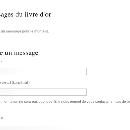
ages du livre d'or
un message pour le moment.
re un message
 :
email (facultatif) :
 information ne sera pas publique. Elle nous permet de vous contacter en cas de b
e :